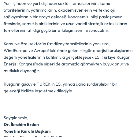
Yurt içinden ve yurt dışından sektör temsilcilerinin, kamu
otoritelerinin, yatırımcıların, akademisyenlerin ve teknoloji
sağlayıcılarının bir araya geleceği kongremiz; bilgi paylaşımının
ötesinde, somut iş birliklerinin ve uzun vadeli stratejik ortaklıkların
temellerinin atıldığı güçlü bir etkileşim zemini sunacaktır.
Kamu ve özel sektörün üst düzey temsilcilerinin yanı sıra,
WindEurope ve Avrupa’daki önde gelen rüzgâr enerjisi kuruluşlarının
değerli yöneticilerinin katılımıyla gerçekleşecek 15. Türkiye Rüzgar
Enerjisi Kongresi’nde sizleri de aramızda görmekten büyük onur ve
mutluluk duyacağız.
Rüzgarın gücüyle TÜREK’in 15. yılında daha sürdürülebilir bir
geleceği birlikte inşa etmek dileğiyle.
Saygılarımla,
Dr. İbrahim Erden
Yönetim Kurulu Başkanı