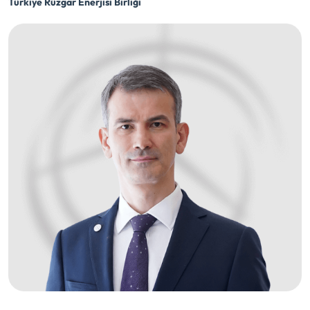
Türkiye Rüzgar Enerjisi Birliği