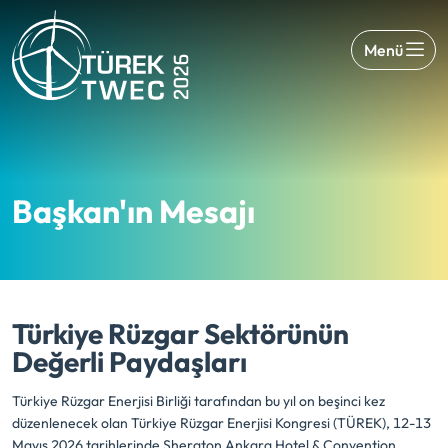
Menü
Başkan'ın Mesajı
Türkiye Rüzgar Sektörünün
Değerli Paydaşları
Türkiye Rüzgar Enerjisi Birliği tarafından bu yıl on beşinci kez
düzenlenecek olan Türkiye Rüzgar Enerjisi Kongresi (TÜREK), 12-13
Mayıs 2026 tarihlerinde Sheraton Ankara Hotel & Convention